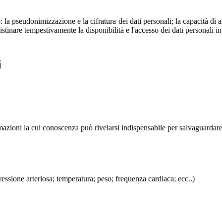
la pseudonimizzazione e la cifratura dei dati personali; la capacità di as
pristinare tempestivamente la disponibilità e l'accesso dei dati personali i
i
rmazioni la cui conoscenza può rivelarsi indispensabile per salvaguardare l
pressione arteriosa; temperatura; peso; frequenza cardiaca; ecc..)