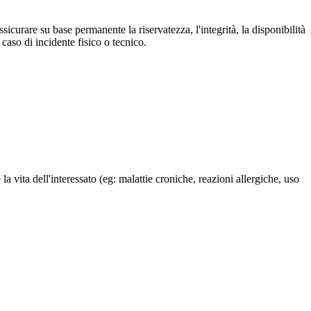
sicurare su base permanente la riservatezza, l'integrità, la disponibilità
n caso di incidente fisico o tecnico.
a vita dell'interessato (eg: malattie croniche, reazioni allergiche, uso