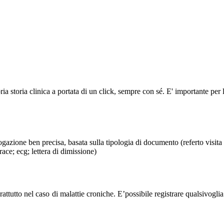
pria storia clinica a portata di un click, sempre con sé. E' importante pe
ione ben precisa, basata sulla tipologia di documento (referto visita sp
race; ecg; lettera di dimissione)
attutto nel caso di malattie croniche. E’possibile registrare qualsivogli