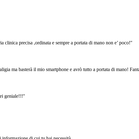
oria clinica precisa ,ordinata e sempre a portata di mano non e’ poco!"
aligia ma basterà il mio smartphone e avrò tutto a portata di mano! Fant
ei geniale!!!"
 informazione di cui tu hai necessità.