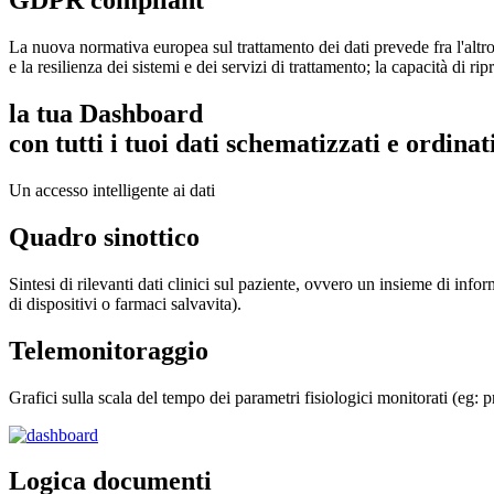
GDPR compliant
La nuova normativa europea sul trattamento dei dati prevede fra l'altro: 
e la resilienza dei sistemi e dei servizi di trattamento; la capacità di ri
la tua Dashboard
con tutti i tuoi dati schematizzati e ordinat
Un accesso intelligente ai dati
Quadro sinottico
Sintesi di rilevanti dati clinici sul paziente, ovvero un insieme di info
di dispositivi o farmaci salvavita).
Telemonitoraggio
Grafici sulla scala del tempo dei parametri fisiologici monitorati (eg: 
Logica documenti