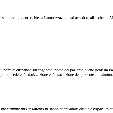
e sul portale, viene richiesta l’autorizzazione ad accedere alla scheda. 
 sul portale; cliccando sul cognome /nome del paziente, viene richiesta l’
er concedere l’autorizzazione e l’associazione del paziente alla struttur
 nostre strutture uno strumento in grado di garantire ordine e risparmio