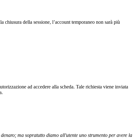
Alla chiusura della sessione, l’account temporaneo non sarà più
autorizzazione ad accedere alla scheda. Tale richiesta viene inviata
a.
 di denaro; ma sopratutto diamo all'utente uno strumento per avere la