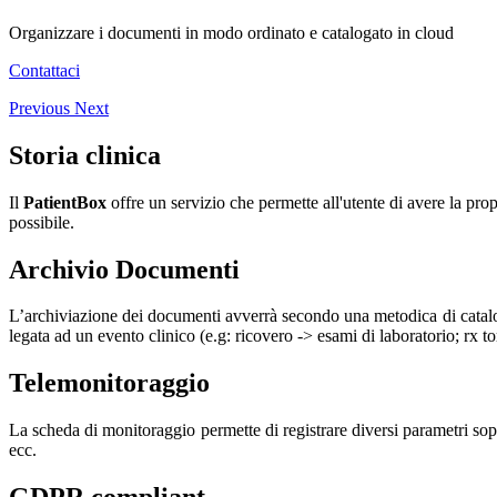
Organizzare i documenti in modo ordinato e catalogato in cloud
Contattaci
Previous
Next
Storia clinica
Il
PatientBox
offre un servizio che permette all'utente di avere la pro
possibile.
Archivio Documenti
L’archiviazione dei documenti avverrà secondo una metodica di catalogaz
legata ad un evento clinico (e.g: ricovero -> esami di laboratorio; rx to
Telemonitoraggio
La scheda di monitoraggio permette di registrare diversi parametri sopr
ecc.