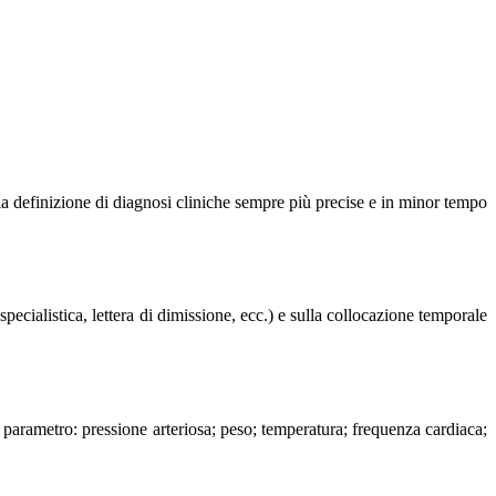
r la definizione di diagnosi cliniche sempre più precise e in minor tempo
ecialistica, lettera di dimissione, ecc.) e sulla collocazione temporale
a parametro: pressione arteriosa; peso; temperatura; frequenza cardiaca;