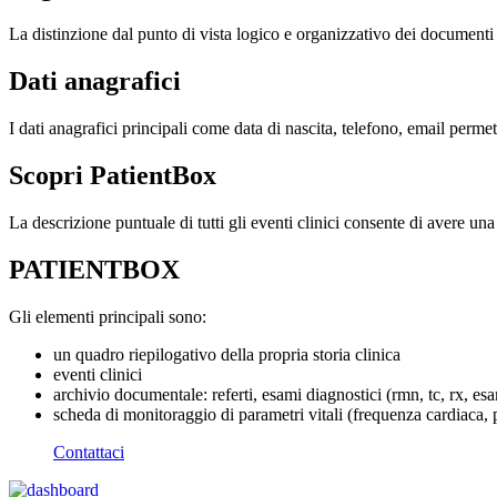
La distinzione dal punto di vista logico e organizzativo dei documenti è
Dati anagrafici
I dati anagrafici principali come data di nascita, telefono, email perm
Scopri PatientBox
La descrizione puntuale di tutti gli eventi clinici consente di avere un
PATIENTBOX
Gli elementi principali sono:
un quadro riepilogativo della propria storia clinica
eventi clinici
archivio documentale: referti, esami diagnostici (rmn, tc, rx, esa
scheda di monitoraggio di parametri vitali (frequenza cardiaca, p
Contattaci