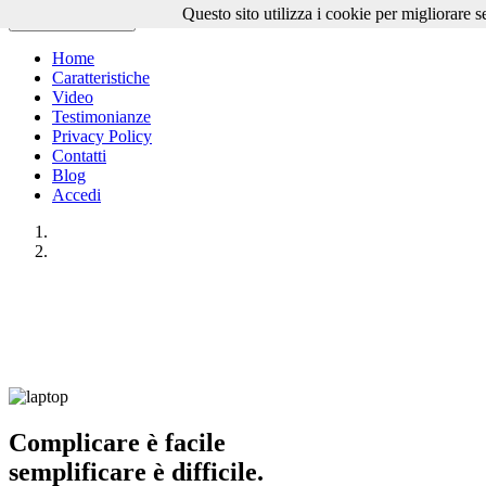
Questo sito utilizza i cookie per migliorare s
PATIENTBOX
Toggle navigation
Home
Caratteristiche
Video
Testimonianze
Privacy Policy
Contatti
Blog
Accedi
Complicare è facile
semplificare è difficile.