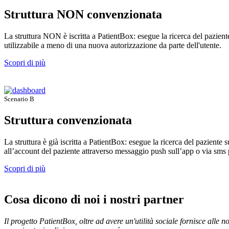
Struttura NON convenzionata
La struttura NON è iscritta a PatientBox: esegue la ricerca del pazient
utilizzabile a meno di una nuova autorizzazione da parte dell'utente.
Scopri di più
Scenario B
Struttura convenzionata
La struttura è già iscritta a PatientBox: esegue la ricerca del paziente
all’account del paziente attraverso messaggio push sull’app o via sms p
Scopri di più
Cosa dicono di noi i nostri partner
Il progetto PatientBox, oltre ad avere un'utilità sociale fornisce alle