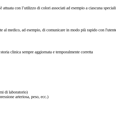
 attuata con l’utilizzo di colori associati ad esempio a ciascuna speciali
ette al medico, ad esempio, di comunicare in modo più rapido con l'utent
a storia clinica sempre aggiornata e temporalmente corretta
mi di laboratorio)
ressione arteriosa, peso, ecc.)